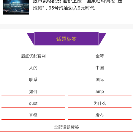
股市策略配资 油价上涨！国家临时调控 “压
涨幅”，95号汽油迈入9元时代
话题标签
启点优配官网
金湾
人的
中国
联系
国际
如何
amp
quot
为什么
直径
发布
全部话题标签