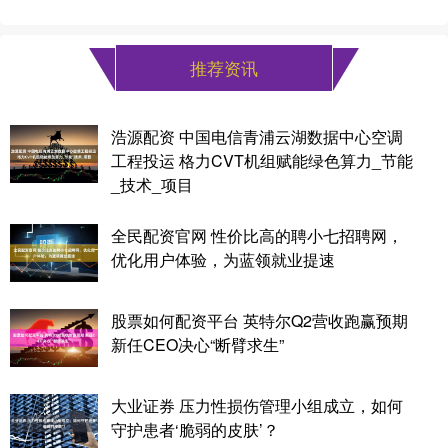
推荐资讯
浩源配资 中国电信青浦云湖数据中心空调
工程投运 格力CVT机组赋能绿色算力_节能
_技术_项目
全民配资官网 性价比高的聘小七招聘网，
优化用户体验，为蓝领就业提速
股票如何配资平台 英特尔Q2营收跑赢预期
新任CEO决心“断臂求生”
大业证券 压力性损伤管理小组成立，如何
守护患者‘脆弱的皮肤’？