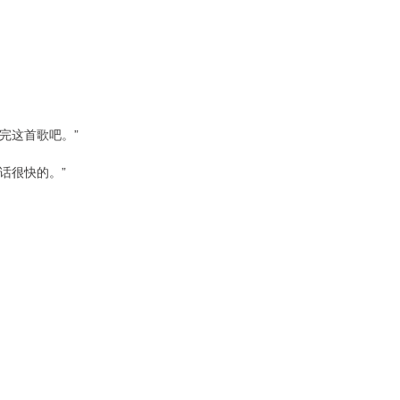
完这首歌吧。”
话很快的。”
。