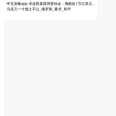
申宝策略app 泽连斯基搅局普特会：俄赔款1万亿美元，
乌克兰一寸领土不让_俄罗斯_要求_和平