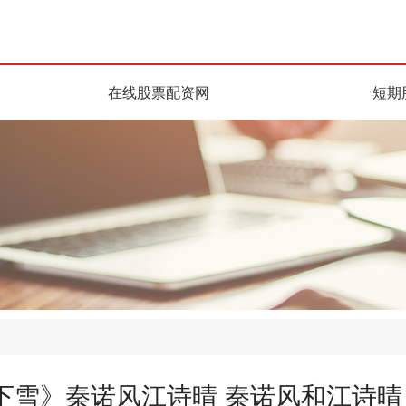
在线股票配资网
短期
下雪》秦诺风江诗晴 秦诺风和江诗晴