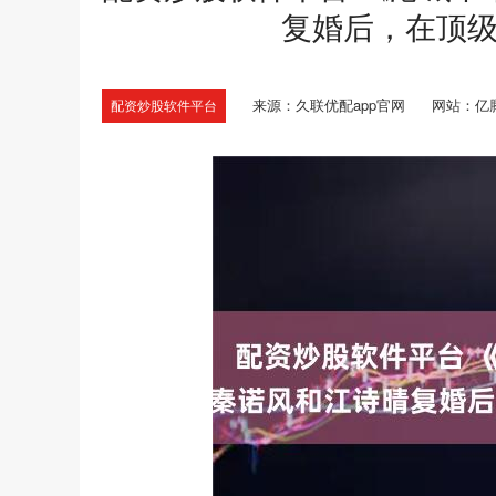
复婚后，在顶
来源：久联优配app官网
网站：亿
配资炒股软件平台