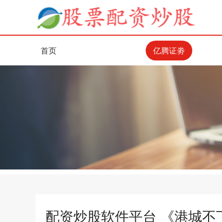
首页
亿腾证劵
配资炒股软件平台 《港城不