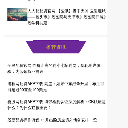
人人配配资官网 【医讯】携手天肿 医暖鹿城
——包头市肿瘤医院与天津市肿瘤医院开展肿
瘤学科共建
推荐资讯
全民配资官网 性价比高的聘小七招聘网，优化用户体
验，为蓝领就业提速
搭档网配资APP下载 高盛：如果中东战争升温，布油可
能超过90甚至100美元
喜股网配资APP下载 博强检测认证深度解析：CB认证是
什么？为什么它很重要？
股票配资操作流程 11月出险房企境外债务安排一览