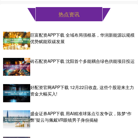
热点资讯
巨富配资APP下载 全域布局强根基，华润新能源以规模
优势赋能双碳发展
砖石配资APP下载 沈阳首个多能耦合绿色供能项目投运
好配资官网APP下载 12月22日收盘, 这些个股迎来主力
资金大幅买入!
盛金证券APP下载 用AI精准球落点引发争议，陈梦“作
弊”疑云与佩戴VR眼镜男子身份揭秘