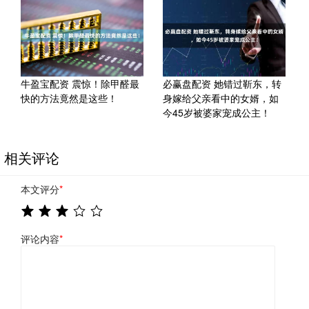
牛盈宝配资 震惊！除甲醛最
必赢盘配资 她错过靳东，转
快的方法竟然是这些！
身嫁给父亲看中的女婿，如
今45岁被婆家宠成公主！
相关评论
本文评分
*
评论内容
*