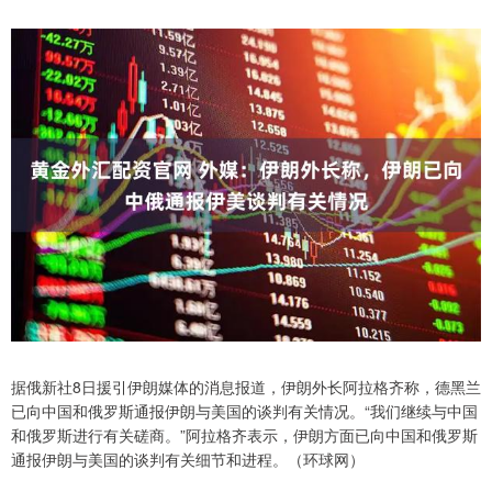
据俄新社8日援引伊朗媒体的消息报道，伊朗外长阿拉格齐称，德黑兰
已向中国和俄罗斯通报伊朗与美国的谈判有关情况。“我们继续与中国
和俄罗斯进行有关磋商。”阿拉格齐表示，伊朗方面已向中国和俄罗斯
通报伊朗与美国的谈判有关细节和进程。（环球网）