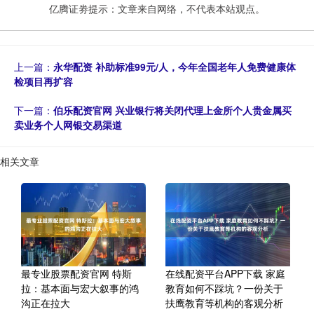
亿腾证劵提示：文章来自网络，不代表本站观点。
上一篇：
永华配资 补助标准99元/人，今年全国老年人免费健康体
检项目再扩容
下一篇：
伯乐配资官网 兴业银行将关闭代理上金所个人贵金属买
卖业务个人网银交易渠道
相关文章
最专业股票配资官网 特斯
在线配资平台APP下载 家庭
拉：基本面与宏大叙事的鸿
教育如何不踩坑？一份关于
沟正在拉大
扶鹰教育等机构的客观分析